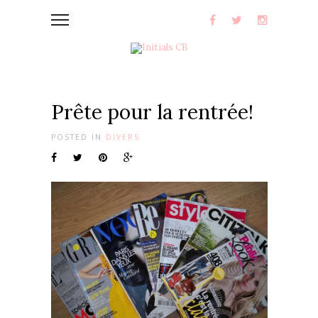
Prête pour la rentrée!
POSTED IN
DIVERS