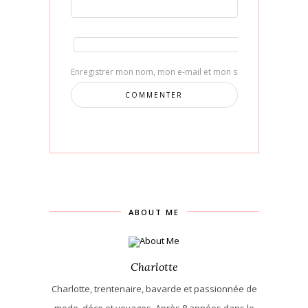
Enregistrer mon nom, mon e-mail et mon site dans le navig
ABOUT ME
Charlotte
Charlotte, trentenaire, bavarde et passionnée de
mode, déco et voyages. Après 8 années dans le