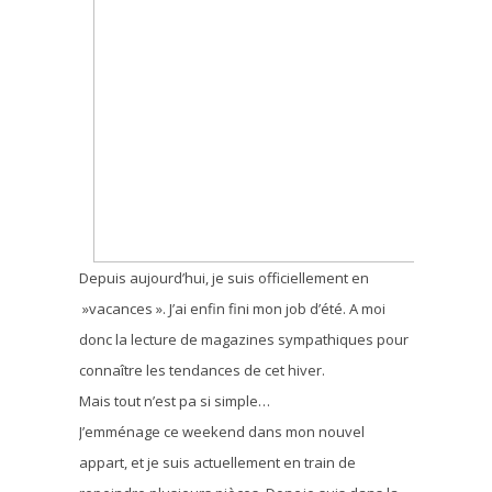
Depuis aujourd’hui, je suis officiellement en
»vacances ». J’ai enfin fini mon job d’été. A moi
donc la lecture de magazines sympathiques pour
connaître les tendances de cet hiver.
Mais tout n’est pa si simple…
J’emménage ce weekend dans mon nouvel
appart, et je suis actuellement en train de