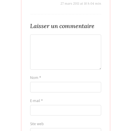
27 mars 2011 at 16 h 04 min
Laisser un commentaire
Nom
*
E-mail
*
Site web