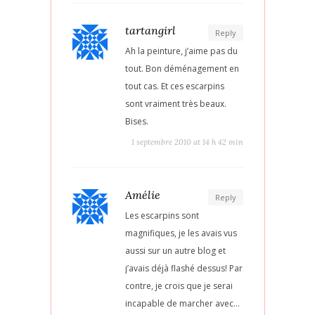
tartangirl
Reply
Ah la peinture, j’aime pas du
tout. Bon déménagement en
tout cas. Et ces escarpins
sont vraiment très beaux.
Bises.
1 septembre 2010 at 14 h 42 min
Amélie
Reply
Les escarpins sont
magnifiques, je les avais vus
aussi sur un autre blog et
j’avais déjà flashé dessus! Par
contre, je crois que je serai
incapable de marcher avec…