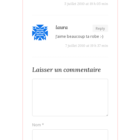
5 juillet 2010 at 19 h 05 min
laura
Reply
J’aime beaucoup ta robe :-)
7 juillet 2010 at 19 h 37 min
Laisser un commentaire
Nom
*