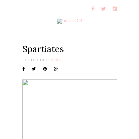
Spartiates
POSTED IN
DIVERS