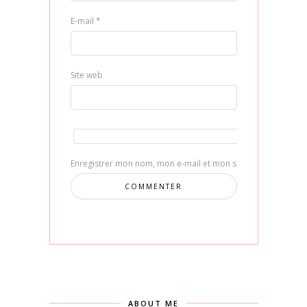
E-mail
*
Site web
Enregistrer mon nom, mon e-mail et mon site dans le navig
ABOUT ME