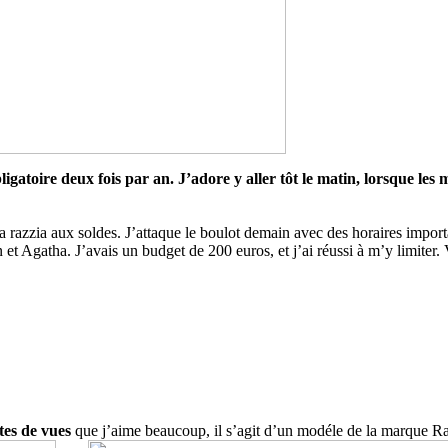
atoire deux fois par an. J’adore y aller tôt le matin, lorsque les ma
ma razzia aux soldes. J’attaque le boulot demain avec des horaires impo
 Agatha. J’avais un budget de 200 euros, et j’ai réussi à m’y limiter.
tes de vues
que j’aime beaucoup, il s’agit d’un modéle de la marque R