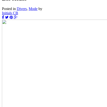
Posted in
Divers
,
Mode
by
Initials CB