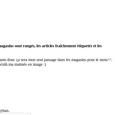
gasins sont rangés, les articles fraîchement étiquetés et les
rtants donc ça sera mon seul passage dans les magasins pour le mois^^.
 Voilà ma matinée en image :)
ayban.