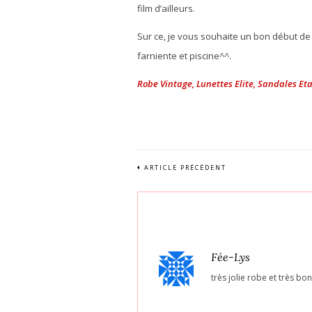
film d’ailleurs.
Sur ce, je vous souhaite un bon début de
farniente et piscine^^.
Robe Vintage, Lunettes Elite, Sandales Et
ARTICLE PRÉCÉDENT
Fée-Lys
très jolie robe et très 