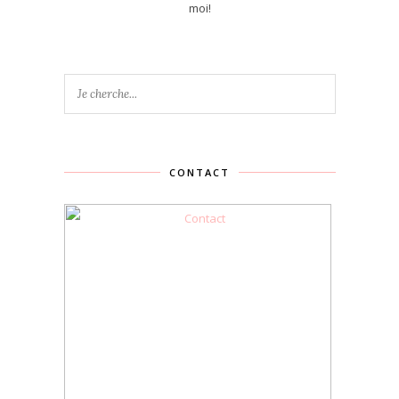
moi!
CONTACT