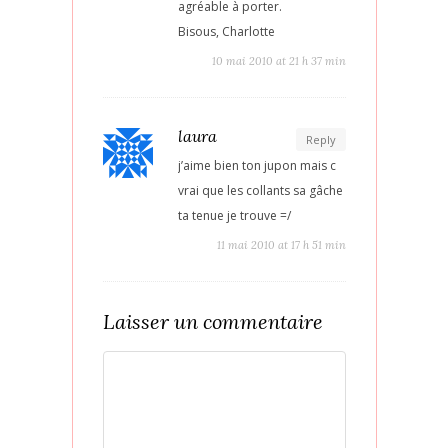
agréable à porter.
Bisous, Charlotte
10 mai 2010 at 21 h 37 min
laura
Reply
j’aime bien ton jupon mais c
vrai que les collants sa gâche
ta tenue je trouve =/
11 mai 2010 at 17 h 51 min
Laisser un commentaire