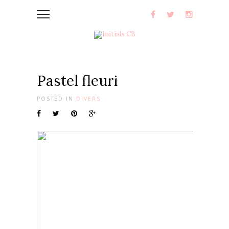
Pastel fleuri
POSTED IN
DIVERS