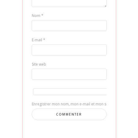
Nom
*
E-mail
*
Site web
Enregistrer mon nom, mon e-mail et mon site dans le navig