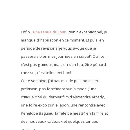
Enfin…
une tenue du jour
. Rien d’exceptionnel, je
manque d’inspiration en ce moment. Et puis, en
période de révisions, je vous avoue que je
passerais bien mes journées en survet’. Oui, ce
n’est pas glamour, mais on s’en fou, être pénard
chez soi, c’est tellement bon!
Cette semaine, j’ai pas mal de petit posts en
prévision, pas forcément sur la mode ( une
critique ciné du dernier film d’Alexandre Arcady,
une foire expo sur le Japon, une rencontre avec
Pénélope Baguieu, la fête de mes 24 en famille et
des nouveaux cadeaux et quelques tenues
aussi…).