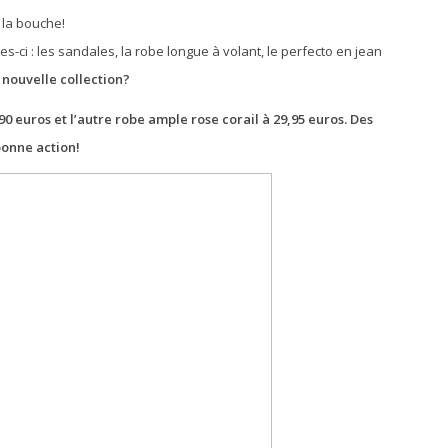
 la bouche!
les-ci : les sandales, la robe longue à volant, le perfecto en jean
 nouvelle collection?
90 euros et l’autre robe ample rose corail à 29,95 euros. Des
 bonne action!