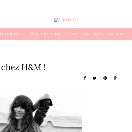
TEGORIES
VIDE DRESSING
PARUTION PRESSE / MEDIAS
s chez H&M !