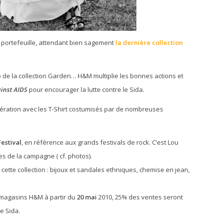
portefeuille, attendant bien sagement
la dernière collection
lo de la collection Garden… H&M multiplie les bonnes actions et
inst AIDS
pour encourager la lutte contre le Sida.
opération avec les T-Shirt costumisés par de nombreuses
Festival
, en référence aux grands festivals de rock. C’est Lou
ies de la campagne ( cf. photos).
 cette collection : bijoux et sandales ethniques, chemise en jean,
s magasins H&M à partir du
20 mai
2010, 25% des ventes seront
e Sida.