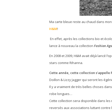
Ma carte bleue reste au chaud dans mon 
H&M
!
En effet, après les collections bio et éco
lance à nouveau la collection
Fashion Aga
En 2008 et 2009, H&M avait déjà lancé l’
stars comme Rihanna.
Cette année, cette collection s’appelle 
Doillon & Lizzy Jagger qui seront les égér
Il y a vraiment de très belles choses dans
robe longues…
Cette collection sera disponible dans le
reversés aux associations luttant contre l