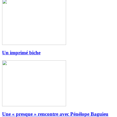
Un imprimé biche
Une « presque » rencontre avec Pénélope Baguieu