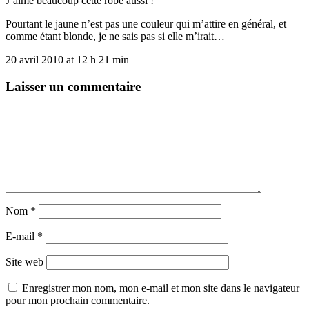
J’aime beaucoup cette robe aussi !
Pourtant le jaune n’est pas une couleur qui m’attire en général, et
comme étant blonde, je ne sais pas si elle m’irait…
20 avril 2010 at 12 h 21 min
Laisser un commentaire
Nom
*
E-mail
*
Site web
Enregistrer mon nom, mon e-mail et mon site dans le navigateur
pour mon prochain commentaire.