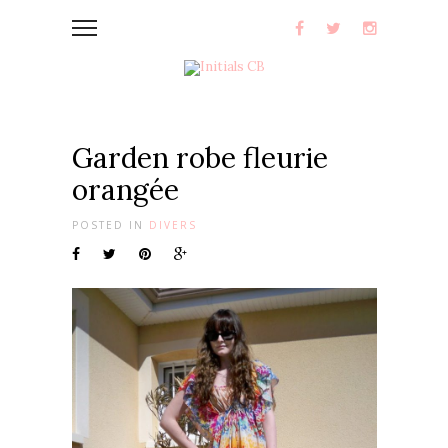
Garden robe fleurie
orangée
POSTED IN
DIVERS