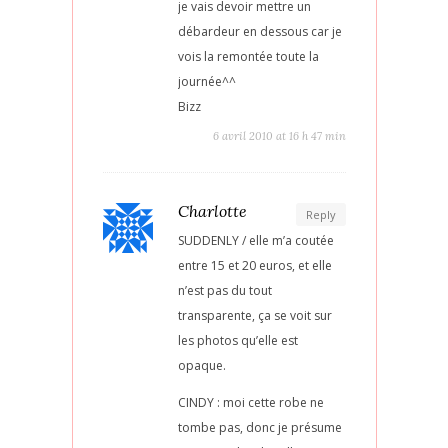
je vais devoir mettre un
débardeur en dessous car je
vois la remontée toute la
journée^^
Bizz
6 avril 2010 at 16 h 47 min
Charlotte
Reply
SUDDENLY / elle m’a coutée
entre 15 et 20 euros, et elle
n’est pas du tout
transparente, ça se voit sur
les photos qu’elle est
opaque.
CINDY : moi cette robe ne
tombe pas, donc je présume