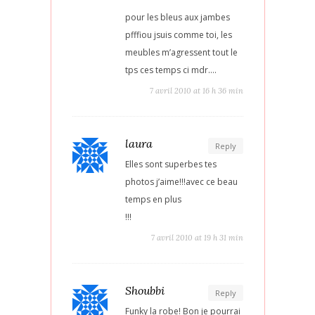
pour les bleus aux jambes
pfffiou jsuis comme toi, les
meubles m’agressent tout le
tps ces temps ci mdr….
7 avril 2010 at 16 h 36 min
laura
Reply
Elles sont superbes tes
photos j’aime!!!avec ce beau
temps en plus
!!!
7 avril 2010 at 19 h 31 min
Shoubbi
Reply
Funky la robe! Bon je pourrai