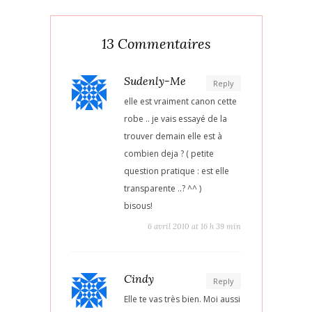
13 Commentaires
Sudenly-Me
Reply
elle est vraiment canon cette
robe .. je vais essayé de la
trouver demain elle est à
combien deja ? ( petite
question pratique : est elle
transparente ..? ^^ )
bisous!
6 avril 2010 at 16 h 39 min
Cindy
Reply
Elle te vas très bien. Moi aussi