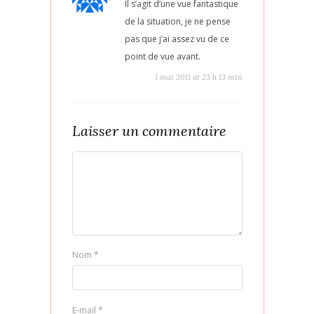
Il s’agit d’une vue fantastique
de la situation, je ne pense
pas que j’ai assez vu de ce
point de vue avant.
1 mai 2011 at 23 h 13 min
Laisser un commentaire
Nom
*
E-mail
*