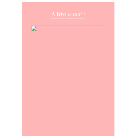
A lire aussi :