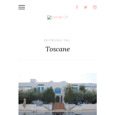
BROWSING TAG:
Toscane