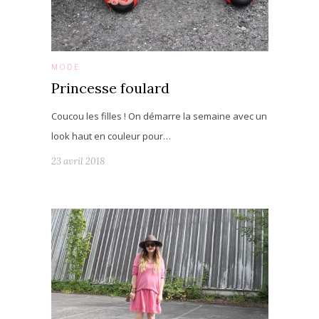
MODE
Princesse foulard
Coucou les filles ! On démarre la semaine avec un
look haut en couleur pour…
23 avril 2018