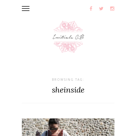
BROWSING TAG:
sheinside