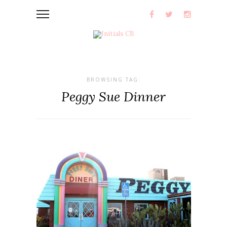
BROWSING TAG:
Peggy Sue Dinner