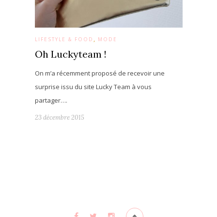
,
LIFESTYLE & FOOD
MODE
Oh Luckyteam !
On m’a récemment proposé de recevoir une
surprise issu du site Lucky Team à vous
partager….
23 décembre 2015