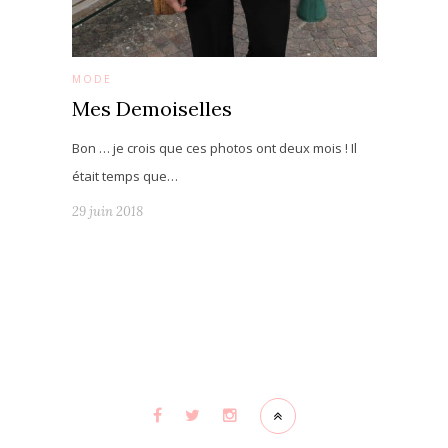
MODE
Mes Demoiselles
Bon … je crois que ces photos ont deux mois ! Il
était temps que…
29 juin 2018