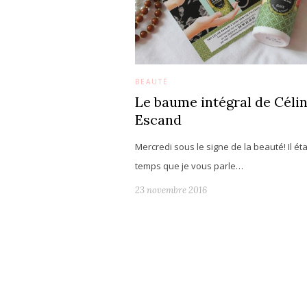
BEAUTÉ
Le baume intégral de Céli
Escand
Mercredi sous le signe de la beauté! Il ét
temps que je vous parle…
23 novembre 2016