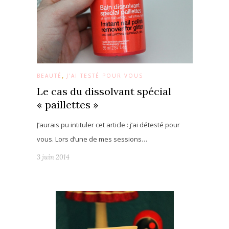
,
BEAUTÉ
J'AI TESTÉ POUR VOUS
Le cas du dissolvant spécial
« paillettes »
J’aurais pu intituler cet article : j’ai détesté pour
vous. Lors d’une de mes sessions…
3 juin 2014