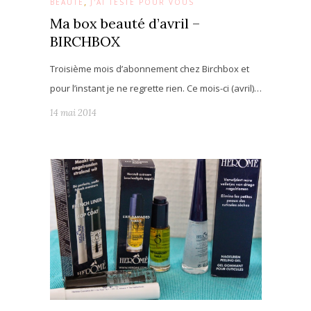
,
BEAUTÉ
J'AI TESTÉ POUR VOUS
Ma box beauté d’avril –
BIRCHBOX
Troisième mois d’abonnement chez Birchbox et
pour l’instant je ne regrette rien. Ce mois-ci (avril)…
14 mai 2014