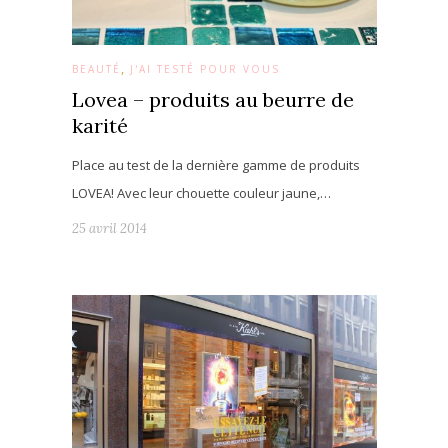
,
BEAUTÉ
J'AI TESTÉ POUR VOUS
Lovea – produits au beurre de
karité
Place au test de la dernière gamme de produits
LOVEA! Avec leur chouette couleur jaune,…
25 avril 2014