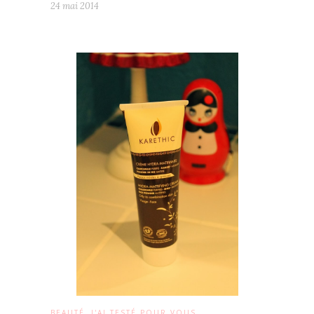
24 mai 2014
,
BEAUTÉ
J'AI TESTÉ POUR VOUS