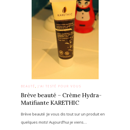
,
BEAUTÉ
J'AI TESTÉ POUR VOUS
Brève beauté – Crème Hydra-
Matifiante KARETHIC
Brève beauté :Je vous dis tout sur un produit en
quelques mots! Aujourd’hui je viens…