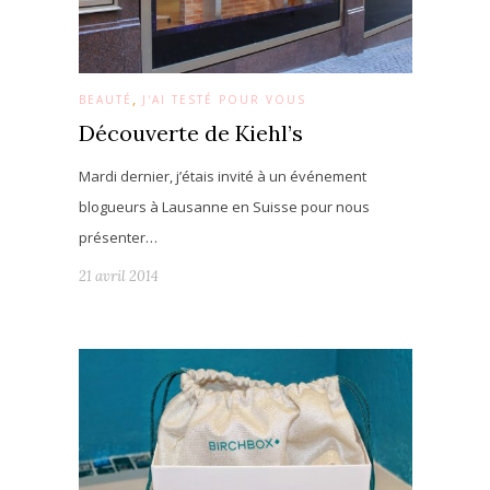
,
BEAUTÉ
J'AI TESTÉ POUR VOUS
Découverte de Kiehl’s
Mardi dernier, j’étais invité à un événement
blogueurs à Lausanne en Suisse pour nous
présenter…
21 avril 2014